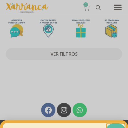
0
VER FILTROS