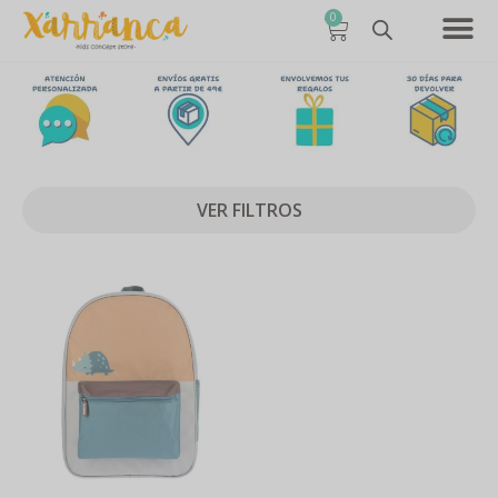
0
VER FILTROS