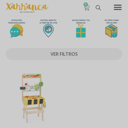
0
VER FILTROS