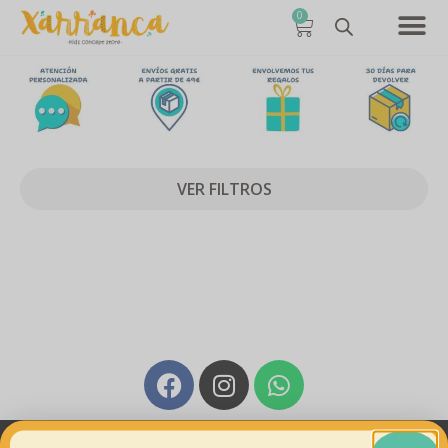
0
VER FILTROS