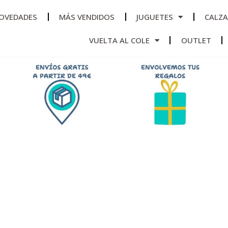
OVEDADES
MÁS VENDIDOS
JUGUETES
CALZ
VUELTA AL COLE
OUTLET