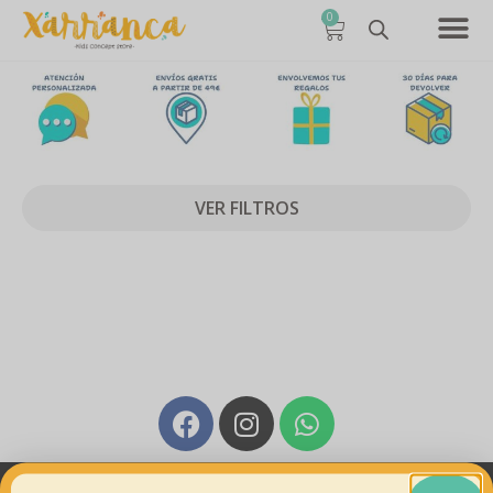
0
VER FILTROS