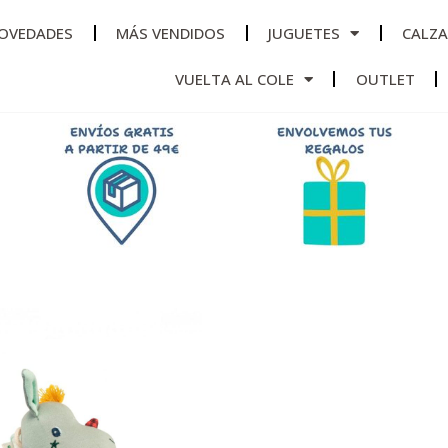
OVEDADES
MÁS VENDIDOS
JUGUETES
CALZ
VUELTA AL COLE
OUTLET