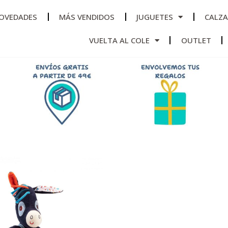
OVEDADES
MÁS VENDIDOS
JUGUETES
CALZ
VUELTA AL COLE
OUTLET