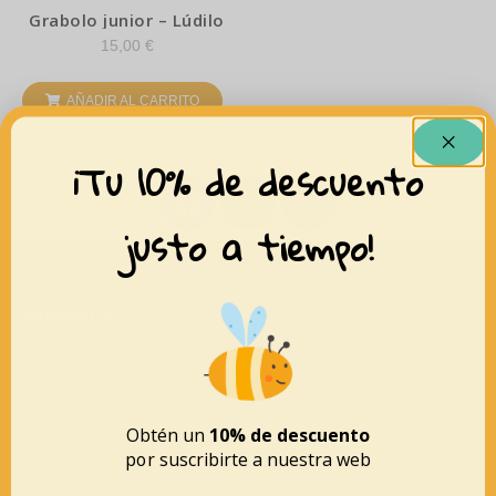
Grabolo junior – Lúdilo
15,00
€
AÑADIR AL CARRITO
¡Tu 10% de descuento
justo a tiempo!
XARRANCA
Inicio
Tienda
Conócenos
Obtén un
10% de descuento
por suscribirte a nuestra web
Contacto