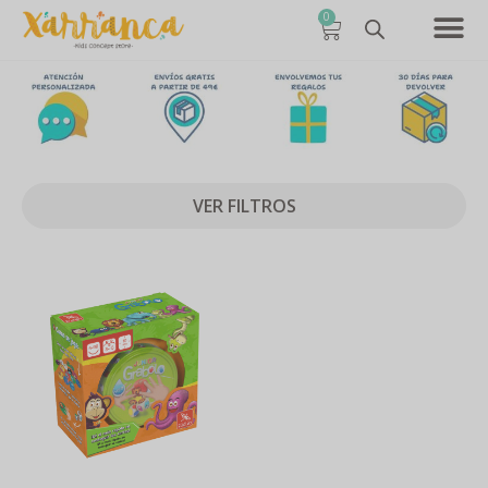
0
VER FILTROS