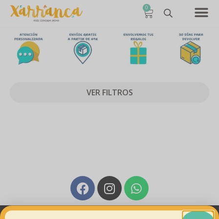
0
VER FILTROS