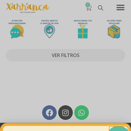
0
VER FILTROS