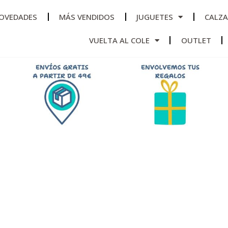
OVEDADES
MÁS VENDIDOS
JUGUETES
CALZ
VUELTA AL COLE
OUTLET