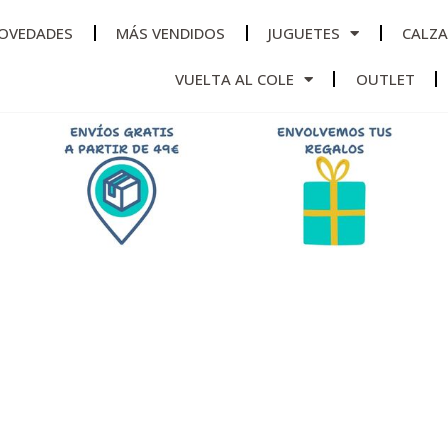
OVEDADES
MÁS VENDIDOS
JUGUETES
CALZ
VUELTA AL COLE
OUTLET