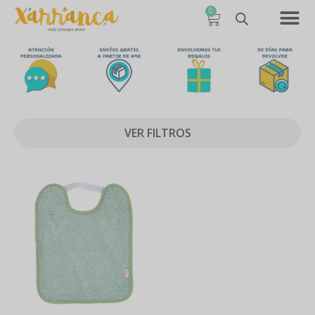
0
VER FILTROS