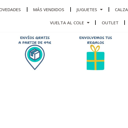
OVEDADES
MÁS VENDIDOS
JUGUETES
CALZ
VUELTA AL COLE
OUTLET