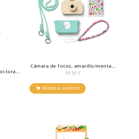
Cámara de fotos, amarillo/menta –
Lalarma
octora –
69,90
€
AÑADIR AL CARRITO