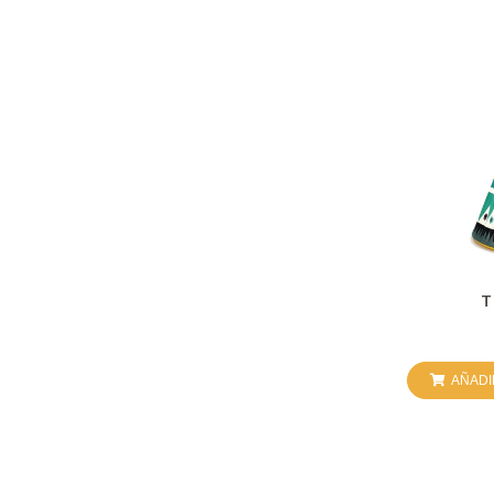
T
AÑADI