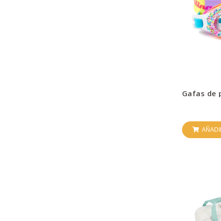
Gafas de 
AÑADI