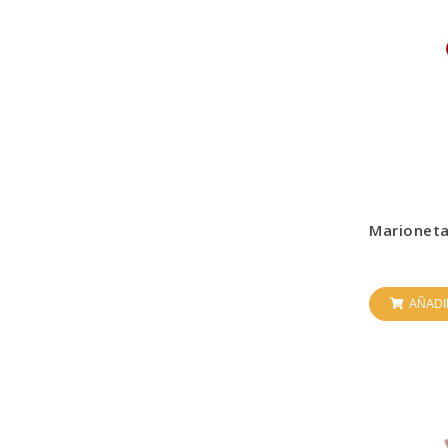
Marioneta
AÑADI