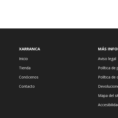
XARRANCA
MÁS INF
Inicio
Aviso legal
Tienda
Política de 
Conócenos
Política de
Contacto
Devolucion
Mapa del si
Accesibilida