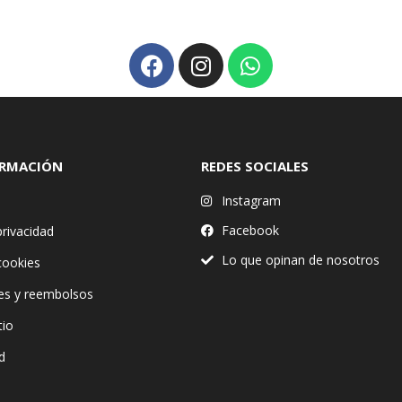
ORMACIÓN
REDES SOCIALES
Instagram
Facebook
privacidad
Lo que opinan de nosotros
 cookies
es y reembolsos
tio
d