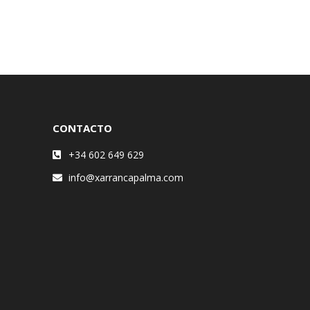
CONTACTO
+34 602 649 629
info@xarrancapalma.com