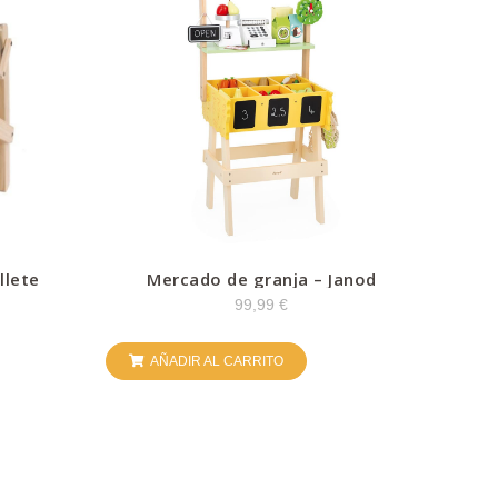
llete
Mercado de granja – Janod
99,99
€
AÑADIR AL CARRITO