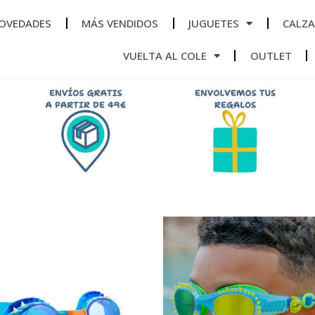
OVEDADES
MÁS VENDIDOS
JUGUETES
CALZ
VUELTA AL COLE
OUTLET