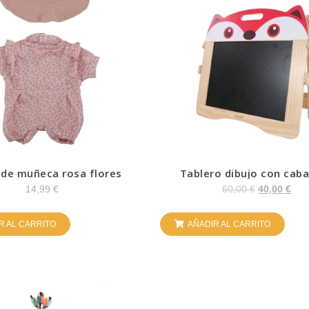
 de muñeca rosa flores
Tablero dibujo con caba
14,99
€
60,00
€
40,00
€
R AL CARRITO
AÑADIR AL CARRITO