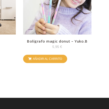
Bolígrafo magic donut – Yuko.B
5,95
€
AÑADIR AL CARRITO