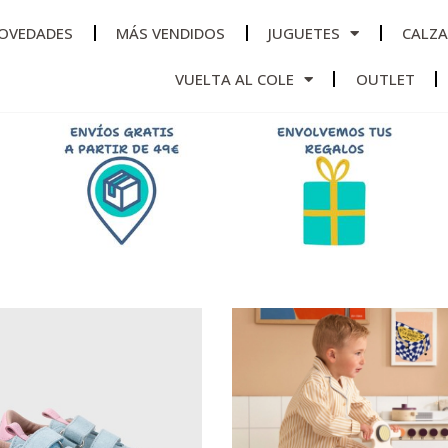
OVEDADES
MÁS VENDIDOS
JUGUETES
CALZ
VUELTA AL COLE
OUTLET