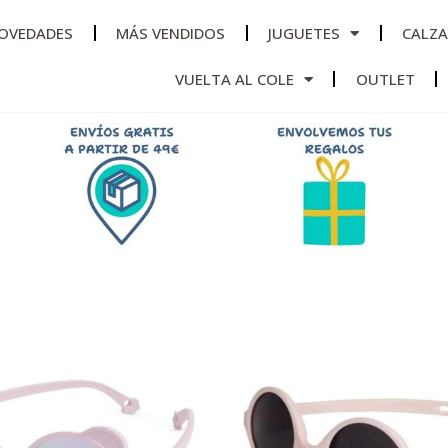
OVEDADES
MÁS VENDIDOS
JUGUETES
CALZ
VUELTA AL COLE
OUTLET