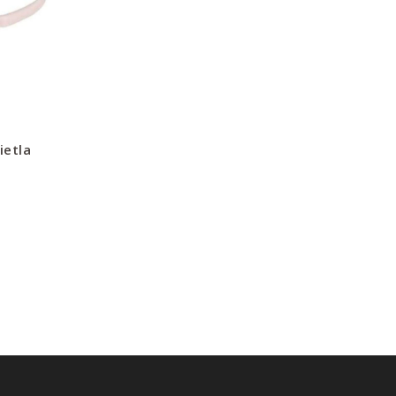
ietla