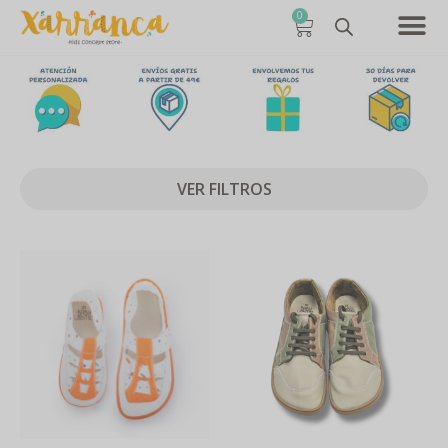
0
VER FILTROS