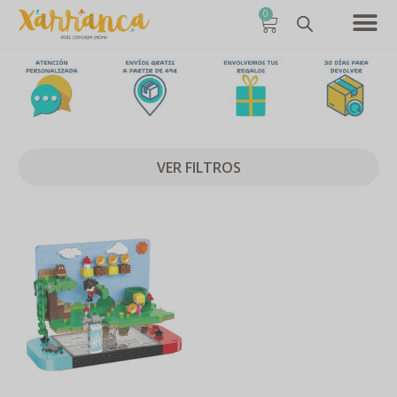
0
VER FILTROS