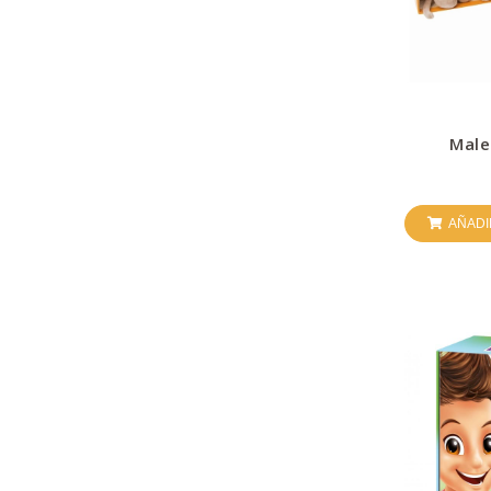
Male
AÑADI