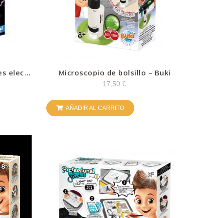
s elect.
Microscopio de bolsillo – Buki
17,50
€
AÑADIR AL CARRITO