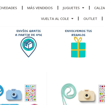
OVEDADES
MÁS VENDIDOS
JUGUETES
CALZ
VUELTA AL COLE
OUTLET