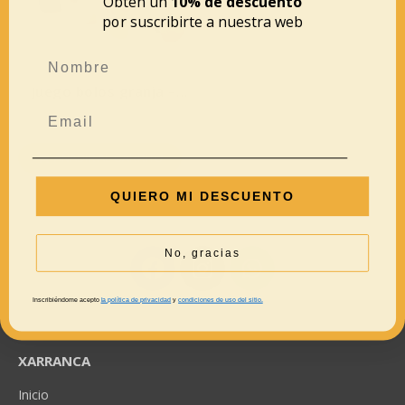
Obtén un
10% de descuento
por suscribirte a nuestra web
Juego bolos granja –
Lilliputiens
39,99
€
AÑADIR AL CARRITO
QUIERO MI DESCUENTO
No, gracias
Inscribiéndome acepto
la política de privacidad
y
condiciones de uso del sitio.
XARRANCA
Inicio