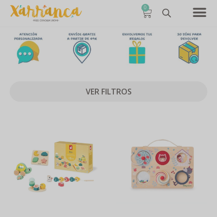
0
VER FILTROS