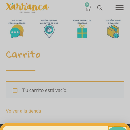
0
Carrito
Tu carrito está vacío.
Volver a la tienda