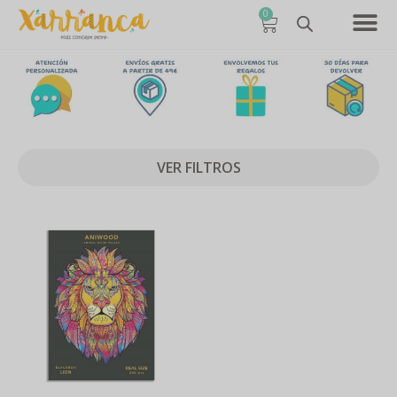
0
VER FILTROS